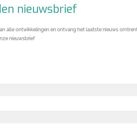
en nieuwsbrief
van alle ontwikkelingen en ontvang het laatste nieuws omtrent
 onze nieuwsbrief