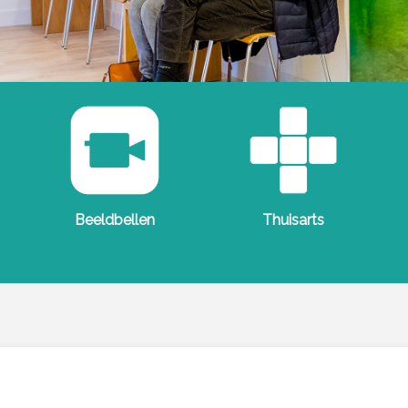
Beeldbellen
Thuisarts