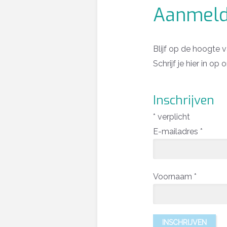
Aanmeld
Blijf op de hoogte 
Schrijf je hier in op
Inschrijven
*
verplicht
E-mailadres
*
Voornaam
*