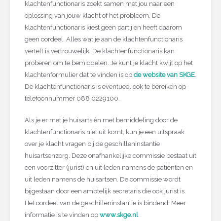
klachtenfunctionaris zoekt samen met jou naar een
oplossing van jouw klacht of het probleem. De
klachtenfunctionaris kiest geen partij en heeft daarom
geen oordeel. Alles wat je aan de klachtenfunctionaris
vertelt is vertrouwelijk. De klachtenfunctionaris kan
proberen om te bemiddelen. Je kunt je klacht kwijt op het
klachtenformulier dat te vinden is op
de website van SKGE
.
De klachtenfunctionaris is eventueel ook te bereiken op
telefoonnummer 088 0229100.
Als je er met je huisarts èn met bemiddeling door de
klachtenfunctionaris niet uit komt, kun je een uitspraak
over je klacht vragen bij de geschilleninstantie
huisartsenzorg. Deze onafhankelijke commissie bestaat uit
een voorzitter (jurist) en uit leden namens de patiënten en
uit leden namens de huisartsen. De commissie wordt
bijgestaan door een ambtelijk secretaris die ook jurist is.
Het oordeel van de geschilleninstantie is bindend. Meer
informatie is te vinden op
www.skge.nl
.