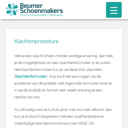
Klachtenprocedure
Heb je een klacht of een minder prettige ervaring, dan heb
je de mogelijkheid om een klachtenformulier in te vullen.
Het klachtenformulier kun je via deze link uitprinten
(
klachtenformulier
)
of je kunt het aanvragen via de
assistente van de praktijk. Het ingevulde formulier lever je
in op de praktijk en binnen een week ontvang je een
reactie van ons.
Als dit lastig voor je is of als je er met ons niet uitkomt, dan
kun je je klacht bespreken met een onafhankelijke en
onpartijdige klachtenfunctionaris van SKGE. De