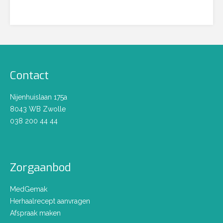
Contact
Nijenhuislaan 175a
8043 WB Zwolle
038 200 44 44
Zorgaanbod
MedGemak
Herhaalrecept aanvragen
Afspraak maken