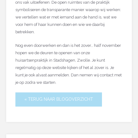
ons vak uitoefenen. De open ruimtes van de praktijk
symboliseren de transparante manier waarop wij werken:
we vertellen wat er met iemand aan de hand is, wat we
voor hem of haar kunnen doen en wie we daarbij
betrekken.
Nog even doorwerken en dan is het zover… half november
hopen we de deuren te openen van onze
huisartsenpraktijk in Stadshagen, Zwolle. Je kunt
regelmatig op deze website kijken of het al zover is. Je
kunt je ook alvast aanmelden. Dan nemen wij contact met
je op zodra we starten.
« TERUG NAAR BLOGOVERZICHT