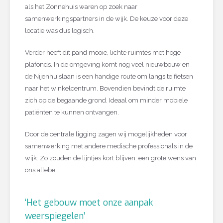
als het Zonnehuis waren op zoek naar
samenwerkingspartners in de wijk. De keuze voor deze
locatie was dus logisch.
Verder heeft dit pand mooie, lichte ruimtes met hoge
plafonds. In de omgeving komt nog veel nieuwbouw en
de Nijenhuislaan is een handige route om langs te fietsen
naar het winkelcentrum. Bovendien bevindt de ruimte
zich op de begaande grond. Ideaal om minder mobiele
patiënten te kunnen ontvangen.
Door de centrale ligging zagen wij mogelijkheden voor
samenwerking met andere medische professionals in de
wijk. Zo zouden de lijntjes kort blijven: een grote wens van
ons allebei.
‘Het gebouw moet onze aanpak
weerspiegelen’