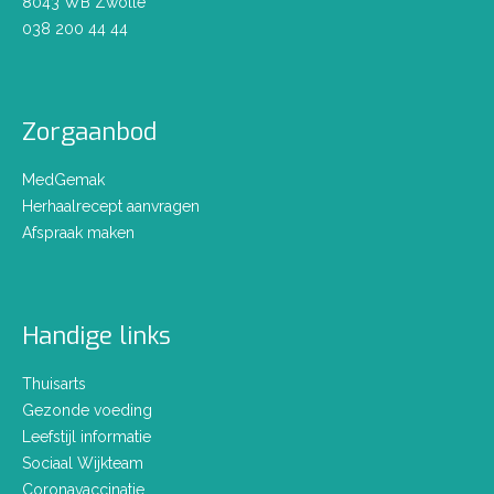
8043 WB Zwolle
038 200 44 44
Zorgaanbod
MedGemak
Herhaalrecept aanvragen
Afspraak maken
Handige links
Thuisarts
Gezonde voeding
Leefstijl informatie
Sociaal Wijkteam
Coronavaccinatie