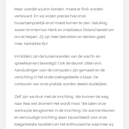
Maar voordat wij erin konden, moest er flink worden
verbouwd. En wij wisten precies hoe onze
huisartsenpraktijk eruit moest komen te zien. Gelukkig
waren timmerman Henk en installateur Roland bereid om
ons te helpen. Zij zijn heel betrokken en denken goed
mee. Hartstikke fijn!
Inmiddels zijn de tussenwanden van de wacht- en
spreekkamers bevestigd. Ook de deuren zitten erin.
Aansluitingen voor de computers zijn gemaakt en de
verlichting in het onderzoeksgedeelte is klaar. De
contouren van onze praktijk worden steeds duidelijker.
Zelf zijn we druk met de inrichting. We kunnen de weg
naar Ikea wel dromen! Het wordt mooi. We laten onze
werkwijze terugkomen in de inrichting. De warme kleuren
en eenvoudige inrichting staan bijvoorbeeld voor onze
toegankelijke karakters en het enthousiasme waarmee wij