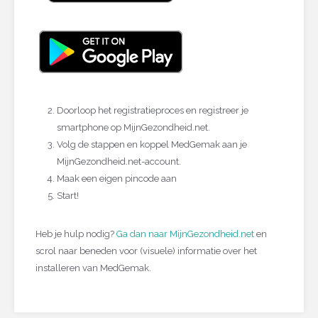
Doorloop het registratieproces en registreer je
smartphone op MijnGezondheid.net.
Volg de stappen en koppel MedGemak aan je
MijnGezondheid.net-account.
Maak een eigen pincode aan
Start!
Heb je hulp nodig?
Ga dan naar MijnGezondheid.net
en
scrol naar beneden voor (visuele) informatie over het
installeren van MedGemak.