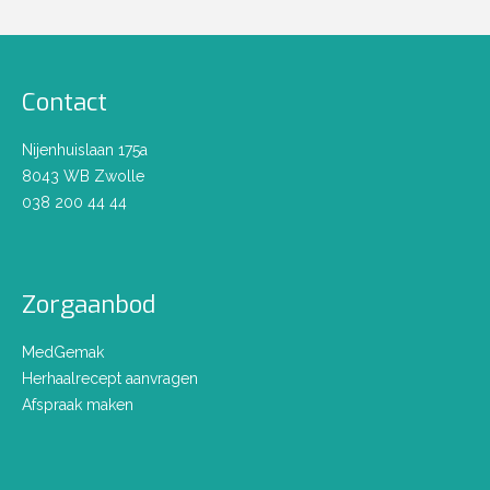
Contact
Nijenhuislaan 175a
8043 WB Zwolle
038 200 44 44
Zorgaanbod
MedGemak
Herhaalrecept aanvragen
Afspraak maken