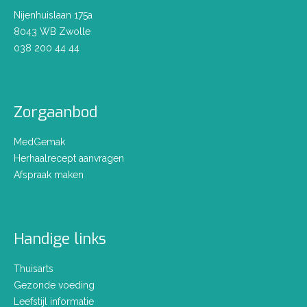
Nijenhuislaan 175a
8043 WB Zwolle
038 200 44 44
Zorgaanbod
MedGemak
Herhaalrecept aanvragen
Afspraak maken
Handige links
Thuisarts
Gezonde voeding
Leefstijl informatie