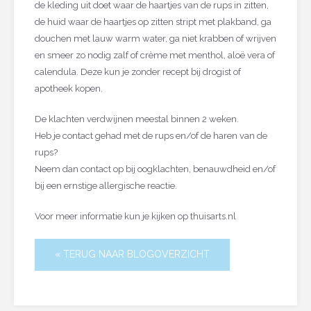
de kleding uit doet waar de haartjes van de rups in zitten,
de huid waar de haartjes op zitten stript met plakband, ga
douchen met lauw warm water, ga niet krabben of wrijven
en smeer zo nodig zalf of crème met menthol, aloë vera of
calendula. Deze kun je zonder recept bij drogist of
apotheek kopen.
De klachten verdwijnen meestal binnen 2 weken.
Heb je contact gehad met de rups en/of de haren van de
rups?
Neem dan contact op bij oogklachten, benauwdheid en/of
bij een ernstige allergische reactie.
Voor meer informatie kun je kijken op thuisarts.nl
« TERUG NAAR BLOGOVERZICHT