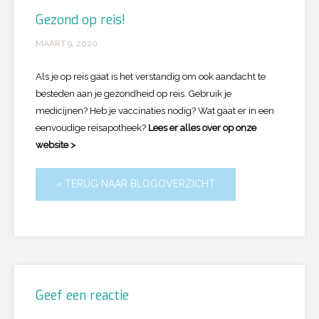
Gezond op reis!
MAART 9, 2020
Als je op reis gaat is het verstandig om ook aandacht te
besteden aan je gezondheid op reis. Gebruik je
medicijnen? Heb je vaccinaties nodig? Wat gaat er in een
eenvoudige reisapotheek?
Lees er alles over op onze
website >
« TERUG NAAR BLOGOVERZICHT
Geef een reactie