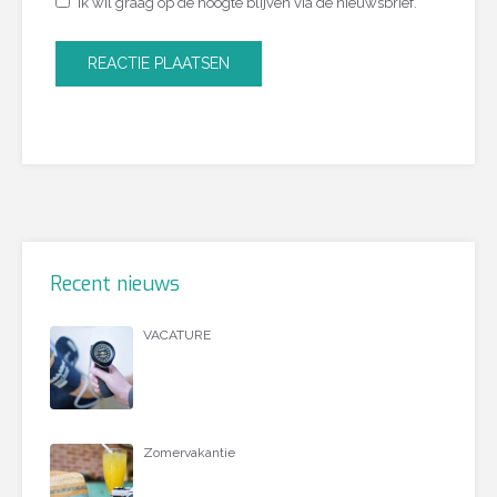
Ik wil graag op de hoogte blijven via de nieuwsbrief.
Recent nieuws
VACATURE
Zomervakantie